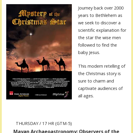
Journey back over 2000
years to Bethlehem as
we seek to discover a
scientific explanation for
the star the wise men
followed to find the
baby Jesus.
This modern retelling of
the Christmas story is
sure to charm and
captivate audiences of
all ages.
THURSDAY / 17 HR (GTM-5)
Mayan Archaeoastronomy: Observers of the