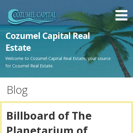
Saltar
al
contenido
Cozumel Capital Real
Estate
Welcome to Cozumel Capital Real Estate, your source
for Cozumel Real Estate.
Blog
Billboard of The
Planetarium of