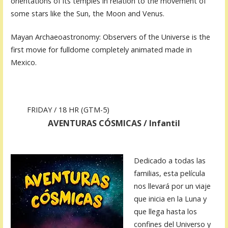
orientations of its temples in relation to the movement of
some stars like the Sun, the Moon and Venus.
Mayan Archaeoastronomy: Observers of the Universe is the
first movie for fulldome completely animated made in
Mexico.
FRIDAY / 18 HR (GTM-5)
AVENTURAS CÓSMICAS / Infantil
Dedicado a todas las
familias, esta película
nos llevará por un viaje
que inicia en la Luna y
que llega hasta los
confines del Universo y