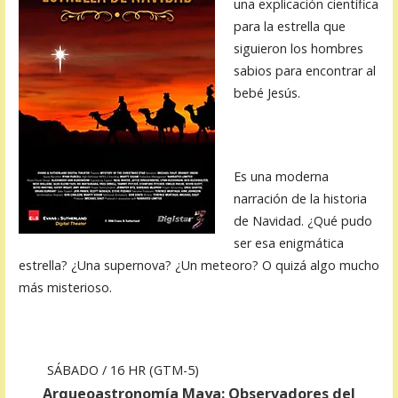
una explicación científica
para la estrella que
siguieron los hombres
sabios para encontrar al
bebé Jesús.
Es una moderna
narración de la historia
de Navidad. ¿Qué pudo
ser esa enigmática
estrella? ¿Una supernova? ¿Un meteoro? O quizá algo mucho
más misterioso.
SÁBADO / 16 HR (GTM-5)
Arqueoastronomía Maya: Observadores del